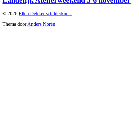
Landelijk Atelierweekend 5-6 november
© 2026
Ellen Dekker schilderkunst
Thema door
Anders Norén