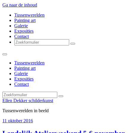
Ga naar de inhoud
Tussenwerelden
Painting art
Galerie
Exposities
Contact
Zoeken
Tussenwerelden
Painting art
Galerie
Exposities
Contact
Zoeken
Ellen Dekker schilderkunst
Tussenwerelden in beeld
11 oktober 2016